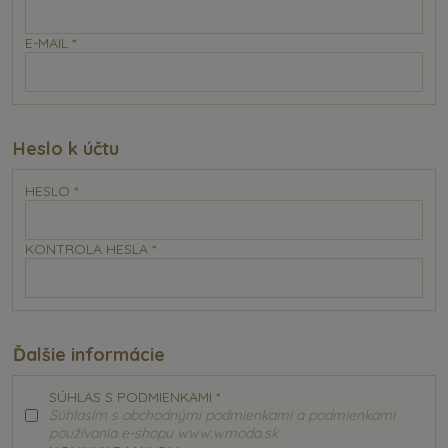
E-MAIL
*
Heslo k účtu
HESLO
*
KONTROLA HESLA
*
Ďalšie informácie
SÚHLAS S PODMIENKAMI
*
Súhlasím s obchodnými podmienkami a podmienkami
používania e-shopu www.wmoda.sk