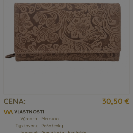
CENA:
30,50 €
VLASTNOSTI
Výrobca:
Mercucio
Typ tovaru:
Peňaženky