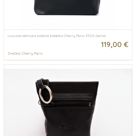
Luxusná dámska kožená kabelka Cherry Paris 3320 čierna
119,00 €
Značka: Cherry Paris