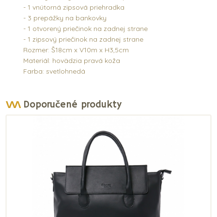
- 1 vnútorná zipsová priehradka
- 3 prepážky na bankovky
- 1 otvorený priečinok na zadnej strane
- 1 zipsový priečinok na zadnej strane
Rozmer: Š18cm x V10m x H3,5cm
Materiál: hovädzia pravá koža
Farba: svetlohnedá
Doporučené produkty