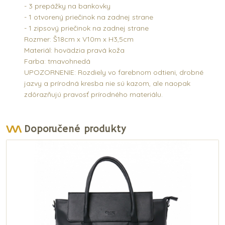
- 3 prepážky na bankovky
- 1 otvorený priečinok na zadnej strane
- 1 zipsový priečinok na zadnej strane
Rozmer: Š18cm x V10m x H3,5cm
Materiál: hovädzia pravá koža
Farba: tmavohnedá
UPOZORNENIE: Rozdiely vo farebnom odtieni, drobné
jazvy a prírodná kresba nie sú kazom, ale naopak
zdôrazňujú pravosť prírodného materiálu.
Doporučené produkty