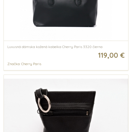
Luxusná dámska kožená kabelka Cherry Paris 3320 čierna
119,00 €
Značka: Cherry Paris