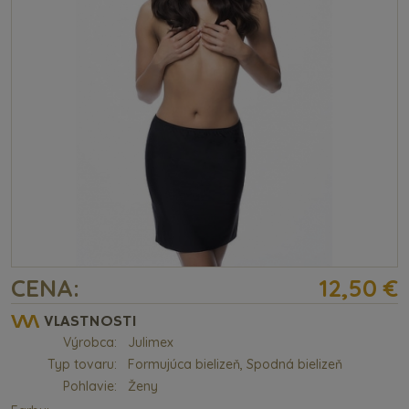
CENA:
12,50 €
VLASTNOSTI
Výrobca:
Julimex
Typ tovaru:
Formujúca bielizeň, Spodná bielizeň
Pohlavie:
Ženy