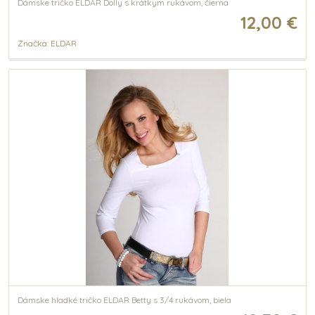
Dámske tričko ELDAR Dolly s krátkym rukávom, čierna
12,00 €
Značka: ELDAR
Dámske hladké tričko ELDAR Betty s 3/4 rukávom, biela