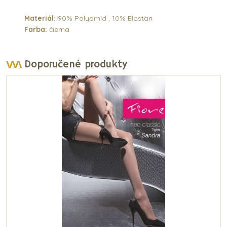
Materiál:
90% Polyamid , 10% Elastan
Farba:
čierna.
Doporučené produkty