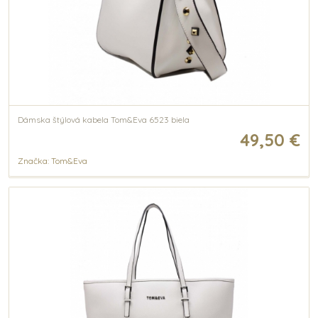
Dámska štýlová kabela Tom&Eva 6523 biela
49,50 €
Značka: Tom&Eva