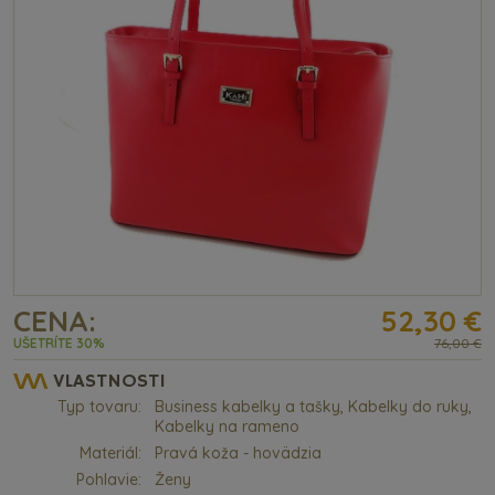
CENA:
52,30 €
UŠETRÍTE 30%
76,00 €
VLASTNOSTI
Typ tovaru:
Business kabelky a tašky, Kabelky do ruky,
Kabelky na rameno
Materiál:
Pravá koža - hovädzia
Pohlavie:
Ženy